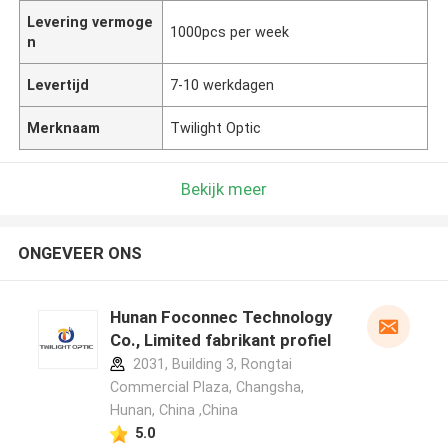
Levering vermoge
1000pcs per week
n
Levertijd
7-10 werkdagen
Merknaam
Twilight Optic
Bekijk meer
ONGEVEER ONS
Hunan Foconnec Technology
Co., Limited fabrikant profiel
2031, Building 3, Rongtai
Commercial Plaza, Changsha,
Hunan, China ,China
5.0