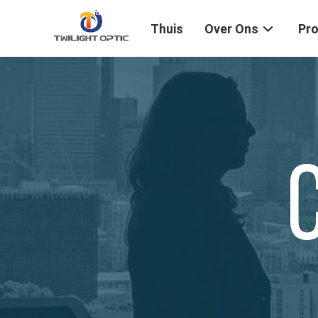
Thuis
Over Ons
Pr