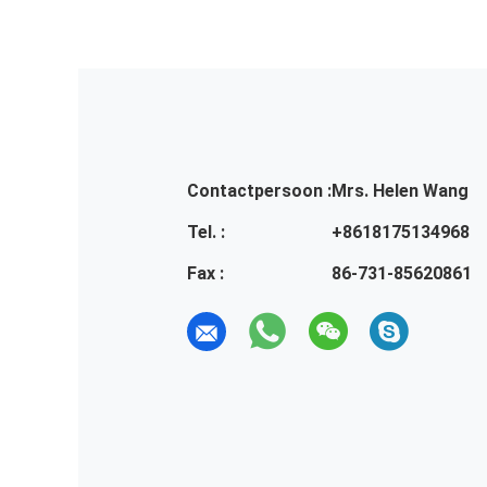
Contactpersoon :
Mrs. Helen Wang
Tel. :
+8618175134968
Fax :
86-731-85620861