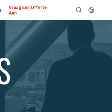
Vraag Een Offerte
s
Aan