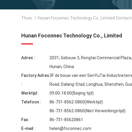
Thuis
/
Hunan Foconnec Technology Co., Limited Contact
Hunan Foconnec Technology Co., Limited
Adres :
2031, Gebouw 3, Rongtai Commercial Plaza
Hunan, China
Factory Adres
3F de bouw van een SenYuTai-Industrieterre
:
Road, Dalang-Stad, Longhua, Shenzhen, G
Werktijd :
09:00-18:00(Beijing tijd)
Telefoon :
86-731-8562-0860(Werktijd)
86-731-8562-0860(Niet Verwerkingstijd)
Fax :
86-731-85620861
E-mail :
helen@foconnec.com