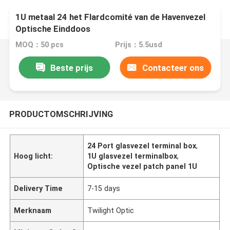
1U metaal 24 het Flardcomité van de Havenvezel
Optische Einddoos
MOQ：50 pcs
Prijs：5.5usd
Beste prijs
Contacteer ons
PRODUCTOMSCHRIJVING
24 Port glasvezel terminal box
,
Hoog licht:
1U glasvezel terminalbox
,
Optische vezel patch panel 1U
Delivery Time
7-15 days
Merknaam
Twilight Optic