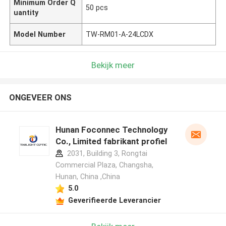
Minimum Order Q
50 pcs
uantity
Model Number
TW-RM01-A-24LCDX
Bekijk meer
ONGEVEER ONS
Hunan Foconnec Technology
Co., Limited fabrikant profiel
2031, Building 3, Rongtai
Commercial Plaza, Changsha,
Hunan, China ,China
5.0
Geverifieerde Leverancier