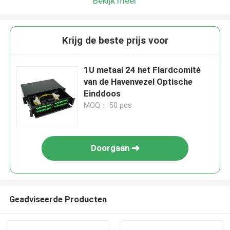
Bekijk meer
Krijg de beste prijs voor
1U metaal 24 het Flardcomité
van de Havenvezel Optische
Einddoos
MOQ： 50 pcs
Doorgaan
Geadviseerde Producten